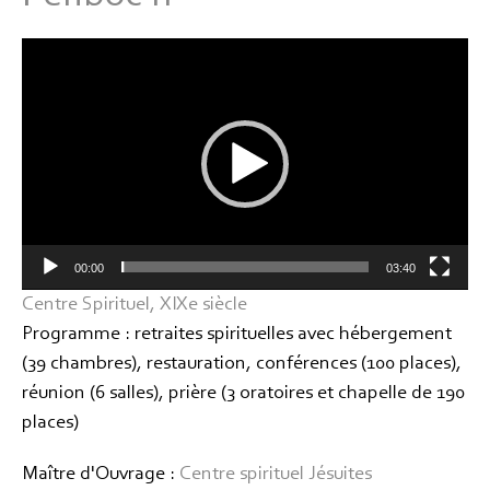
Lecteur
vidéo
00:00
03:40
Centre Spirituel, XIXe siècle
Programme : retraites spirituelles avec hébergement
(39 chambres), restauration, conférences (100 places),
réunion (6 salles), prière (3 oratoires et chapelle de 190
places)
Maître d'Ouvrage :
Centre spirituel Jésuites