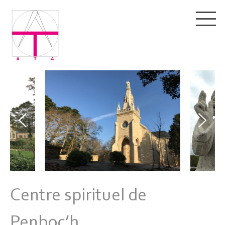
Centre spirituel de
Penboc’h